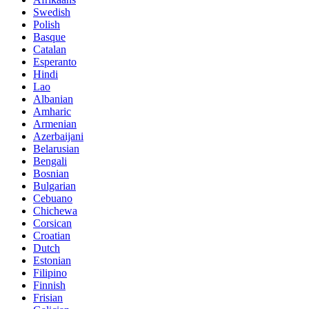
Swedish
Polish
Basque
Catalan
Esperanto
Hindi
Lao
Albanian
Amharic
Armenian
Azerbaijani
Belarusian
Bengali
Bosnian
Bulgarian
Cebuano
Chichewa
Corsican
Croatian
Dutch
Estonian
Filipino
Finnish
Frisian