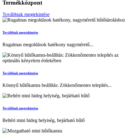
Termékközpont
Továbbiak megtekintése
Továbbiak megtekintése
Rugalmas megoldások hatékony nagyméretű...
Továbbiak megtekintése
Könnyű hűtőkamra beállítás: Zökkenőmentes telepítés...
Továbbiak megtekintése
Beltéri mini hideg helyiség, bejárható hűtő