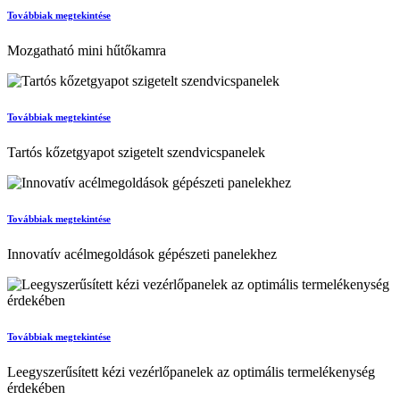
Továbbiak megtekintése
Mozgatható mini hűtőkamra
Továbbiak megtekintése
Tartós kőzetgyapot szigetelt szendvicspanelek
Továbbiak megtekintése
Innovatív acélmegoldások gépészeti panelekhez
Továbbiak megtekintése
Leegyszerűsített kézi vezérlőpanelek az optimális termelékenység
érdekében