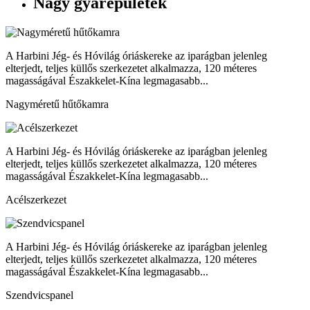
Nagy gyárépületek
A Harbini Jég- és Hóvilág óriáskereke az iparágban jelenleg
elterjedt, teljes küllős szerkezetet alkalmazza, 120 méteres
magasságával Északkelet-Kína legmagasabb...
Nagyméretű hűtőkamra
A Harbini Jég- és Hóvilág óriáskereke az iparágban jelenleg
elterjedt, teljes küllős szerkezetet alkalmazza, 120 méteres
magasságával Északkelet-Kína legmagasabb...
Acélszerkezet
A Harbini Jég- és Hóvilág óriáskereke az iparágban jelenleg
elterjedt, teljes küllős szerkezetet alkalmazza, 120 méteres
magasságával Északkelet-Kína legmagasabb...
Szendvicspanel