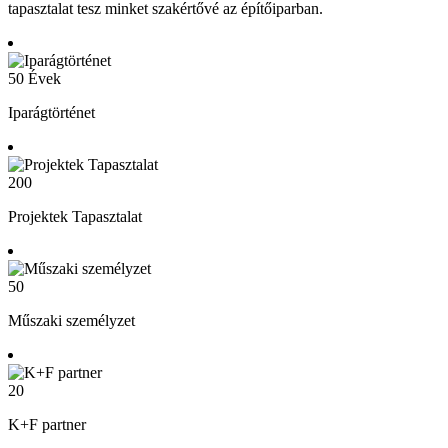
tapasztalat tesz minket szakértővé az építőiparban.
50
Évek
Iparágtörténet
200
Projektek Tapasztalat
50
Műszaki személyzet
20
K+F partner