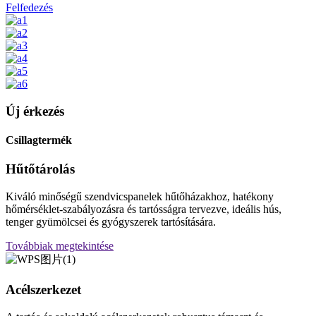
Felfedezés
Új érkezés
Csillagtermék
Hűtőtárolás
Kiváló minőségű szendvicspanelek hűtőházakhoz, hatékony
hőmérséklet-szabályozásra és tartósságra tervezve, ideális hús,
tenger gyümölcsei és gyógyszerek tartósítására.
Továbbiak megtekintése
Acélszerkezet