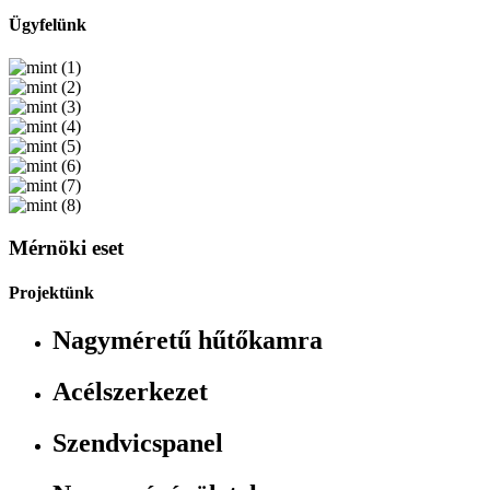
Ügyfelünk
Mérnöki eset
Projektünk
Nagyméretű hűtőkamra
Acélszerkezet
Szendvicspanel