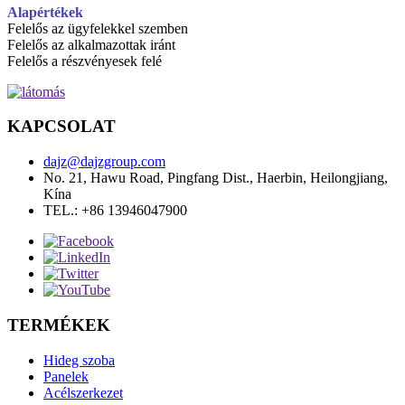
Alapértékek
Felelős az ügyfelekkel szemben
Felelős az alkalmazottak iránt
Felelős a részvényesek felé
KAPCSOLAT
dajz@dajzgroup.com
No. 21, Hawu Road, Pingfang Dist., Haerbin, Heilongjiang,
Kína
TEL.: +86 13946047900
TERMÉKEK
Hideg szoba
Panelek
Acélszerkezet