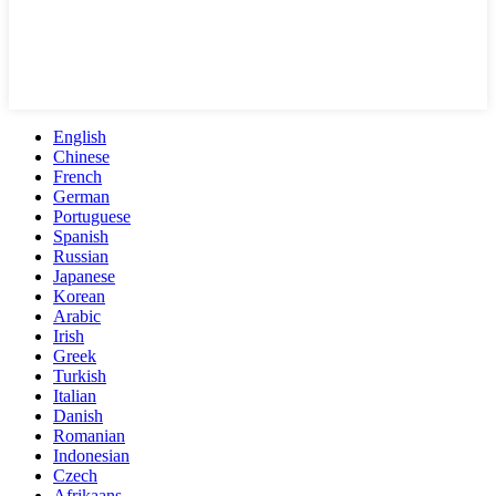
English
Chinese
French
German
Portuguese
Spanish
Russian
Japanese
Korean
Arabic
Irish
Greek
Turkish
Italian
Danish
Romanian
Indonesian
Czech
Afrikaans