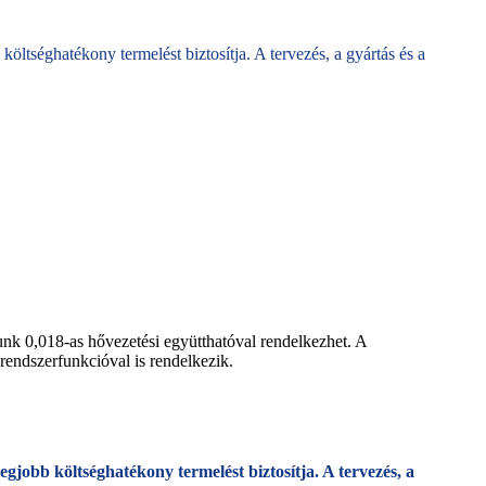
öltséghatékony termelést biztosítja. A tervezés, a gyártás és a
unk 0,018-as hővezetési együtthatóval rendelkezhet. A
 rendszerfunkcióval is rendelkezik.
gjobb költséghatékony termelést biztosítja. A tervezés, a