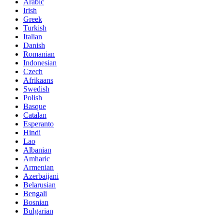
Arabic
Irish
Greek
Turkish
Italian
Danish
Romanian
Indonesian
Czech
Afrikaans
Swedish
Polish
Basque
Catalan
Esperanto
Hindi
Lao
Albanian
Amharic
Armenian
Azerbaijani
Belarusian
Bengali
Bosnian
Bulgarian